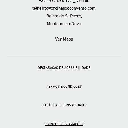
+351 967 538 177 _ 7h-15h
telheiro@oficinasdoconvento.com
Bairro de S. Pedro,
Montemor-o-Novo
Ver Mapa
DECLARAÇÃO DE ACESSIBILIDADE
TERMOS E CONDIÇÕES
POLÍTICA DE PRIVACIDADE
LIVRO DE RECLAMAÇÕES