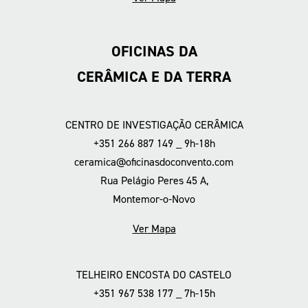
OFICINAS DA
CERÂMICA E DA TERRA
CENTRO DE INVESTIGAÇÃO CERÂMICA
+351 266 887 149 _ 9h-18h
ceramica@oficinasdoconvento.com
Rua Pelágio Peres 45 A,
Montemor-o-Novo
Ver Mapa
TELHEIRO ENCOSTA DO CASTELO
+351 967 538 177 _ 7h-15h