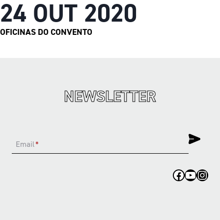
24 OUT 2020
OFICINAS DO CONVENTO
NEWSLETTER
Email
*
Facebook
YouTub
Inst