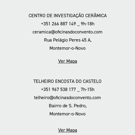
CENTRO DE INVESTIGAÇÃO CERÂMICA
+351 266 887 149 _ 9h-18h
ceramica@oficinasdoconvento.com
Rua Pelágio Peres 45 A,
Montemor-o-Novo
Ver Mapa
TELHEIRO ENCOSTA DO CASTELO
+351 967 538 177 _ 7h-15h
telheiro@oficinasdoconvento.com
Bairro de S. Pedro,
Montemor-o-Novo
Ver Mapa