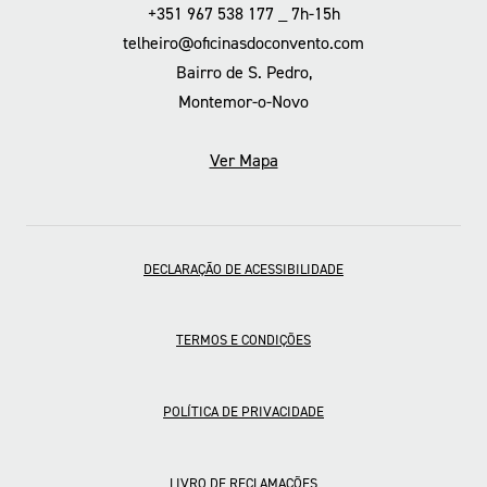
+351 967 538 177 _ 7h-15h
telheiro@oficinasdoconvento.com
Bairro de S. Pedro,
Montemor-o-Novo
Ver Mapa
DECLARAÇÃO DE ACESSIBILIDADE
TERMOS E CONDIÇÕES
POLÍTICA DE PRIVACIDADE
LIVRO DE RECLAMAÇÕES