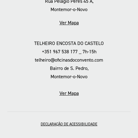
Rua Pelágio Peres 45 A,
Montemor-o-Novo
Ver Mapa
TELHEIRO ENCOSTA DO CASTELO
+351 967 538 177 _ 7h-15h
telheiro@oficinasdoconvento.com
Bairro de S. Pedro,
Montemor-o-Novo
Ver Mapa
DECLARAÇÃO DE ACESSIBILIDADE