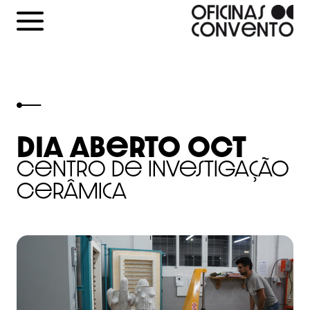
Skip
to
content
Dia Aberto OCT
Centro de Investigação
Cerâmica