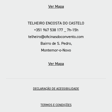
Ver Mapa
TELHEIRO ENCOSTA DO CASTELO
+351 967 538 177 _ 7h-15h
telheiro@oficinasdoconvento.com
Bairro de S. Pedro,
Montemor-o-Novo
Ver Mapa
DECLARAÇÃO DE ACESSIBILIDADE
TERMOS E CONDIÇÕES