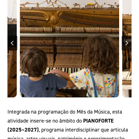
Integrada na programação do Mês da Música, esta
atividade insere-se no âmbito do
PIANOFORTE
(2025–2027)
, programa interdisciplinar que articula
música, artes visuais, património e experimentação,