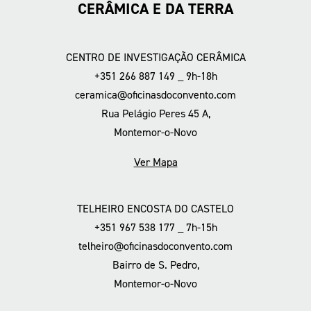
CERÂMICA E DA TERRA
CENTRO DE INVESTIGAÇÃO CERÂMICA
+351 266 887 149 _ 9h-18h
ceramica@oficinasdoconvento.com
Rua Pelágio Peres 45 A,
Montemor-o-Novo
Ver Mapa
TELHEIRO ENCOSTA DO CASTELO
+351 967 538 177 _ 7h-15h
telheiro@oficinasdoconvento.com
Bairro de S. Pedro,
Montemor-o-Novo