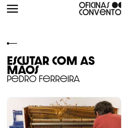
Skip
to
content
Escutar com AS
Mãos
Pedro Ferreira