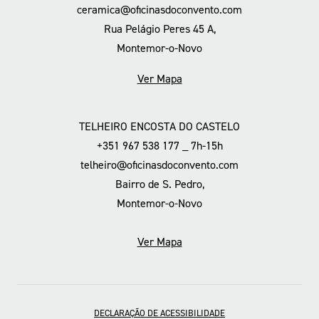
ceramica@oficinasdoconvento.com
Rua Pelágio Peres 45 A,
Montemor-o-Novo
Ver Mapa
TELHEIRO ENCOSTA DO CASTELO
+351 967 538 177 _ 7h-15h
telheiro@oficinasdoconvento.com
Bairro de S. Pedro,
Montemor-o-Novo
Ver Mapa
DECLARAÇÃO DE ACESSIBILIDADE