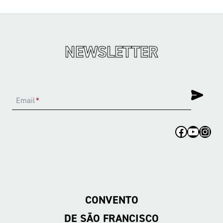
NEWSLETTER
Email
*
Facebook
YouTub
Inst
CONVENTO
DE SÃO FRANCISCO