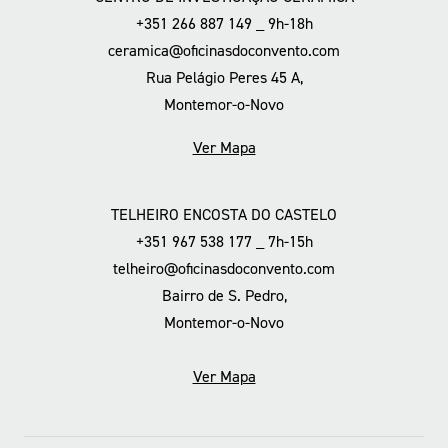
+351 266 887 149 _ 9h-18h
ceramica@oficinasdoconvento.com
Rua Pelágio Peres 45 A,
Montemor-o-Novo
Ver Mapa
TELHEIRO ENCOSTA DO CASTELO
+351 967 538 177 _ 7h-15h
telheiro@oficinasdoconvento.com
Bairro de S. Pedro,
Montemor-o-Novo
Ver Mapa