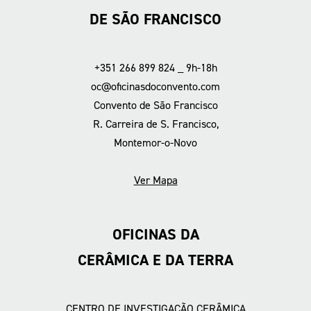
DE SÃO FRANCISCO
+351 266 899 824 _ 9h-18h
oc@oficinasdoconvento.com
Convento de São Francisco
R. Carreira de S. Francisco,
Montemor-o-Novo
Ver Mapa
OFICINAS DA
CERÂMICA E DA TERRA
CENTRO DE INVESTIGAÇÃO CERÂMICA