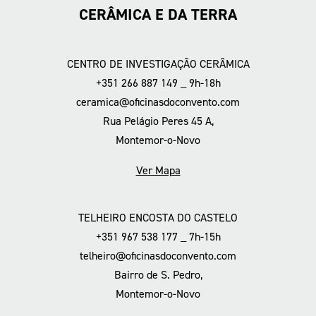
CERÂMICA E DA TERRA
CENTRO DE INVESTIGAÇÃO CERÂMICA
+351 266 887 149 _ 9h-18h
ceramica@oficinasdoconvento.com
Rua Pelágio Peres 45 A,
Montemor-o-Novo
Ver Mapa
TELHEIRO ENCOSTA DO CASTELO
+351 967 538 177 _ 7h-15h
telheiro@oficinasdoconvento.com
Bairro de S. Pedro,
Montemor-o-Novo