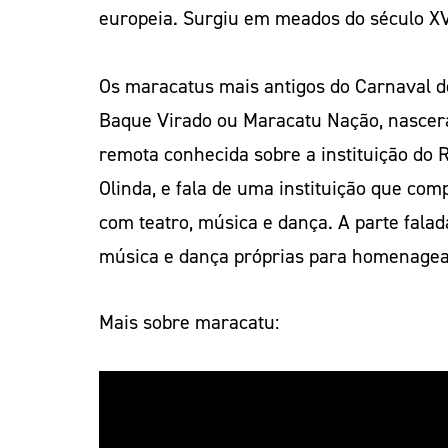
europeia. Surgiu em meados do século XV
Os maracatus mais antigos do Carnaval 
Baque Virado ou Maracatu Nação, nascera
remota conhecida sobre a instituição do
Olinda, e fala de uma instituição que com
com teatro, música e dança. A parte fala
música e dança próprias para homenagear
Mais sobre maracatu: