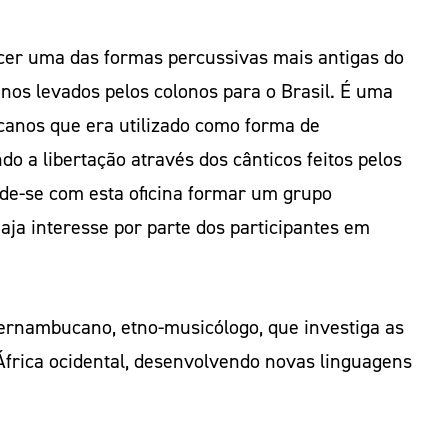
hecer uma das formas percussivas mais antigas do
anos levados pelos colonos para o Brasil. É uma
icanos que era utilizado como forma de
do a libertação através dos cânticos feitos pelos
nde-se com esta oficina formar um grupo
a interesse por parte dos participantes em
ernambucano, etno-musicólogo, que investiga as
 África ocidental, desenvolvendo novas linguagens