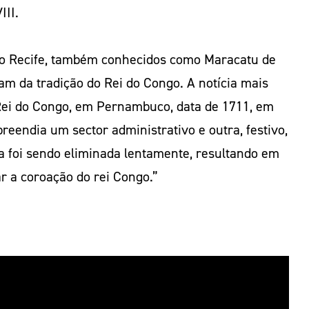
III.
do Recife, também conhecidos como Maracatu de
m da tradição do Rei do Congo. A notícia mais
 Rei do Congo, em Pernambuco, data de 1711, em
preendia um sector administrativo e outra, festivo,
da foi sendo eliminada lentamente, resultando em
 a coroação do rei Congo.”