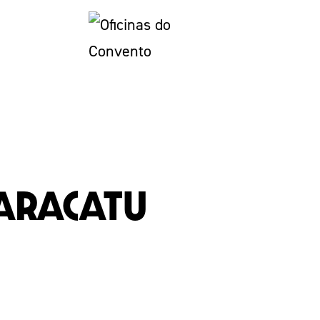
Maracatu