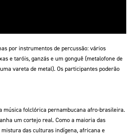
as por instrumentos de percussão: vários
xas e taróis, ganzás e um gonguê (metalofone de
uma vareta de metal). Os participantes poderão
 música folclórica pernambucana afro-brasileira.
nha um cortejo real. Como a maioria das
mistura das culturas indígena, africana e