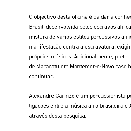
O objectivo desta oficina é da dar a con
Brasil, desenvolvida pelos escravos afric
mistura de vários estilos percussivos afr
manifestação contra a escravatura, exigin
próprios músicos. Adicionalmente, prete
de Maracatu em Montemor-o-Novo caso haj
continuar.
Alexandre Garnizé é um percussionista p
ligações entre a música afro-brasileira e
através desta pesquisa.