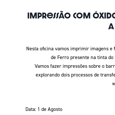
Impressão com óxid
a
Nesta oficina vamos imprimir imagens e f
de Ferro presente na tinta do
Vamos fazer impressões sobre o barro
explorando dois processos de transf
w
Data: 1 de Agosto