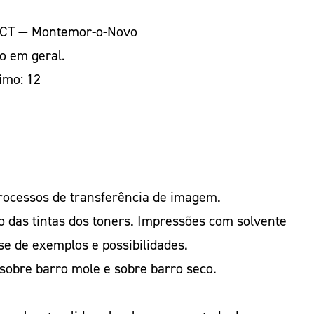
 OCT — Montemor-o-Novo
co em geral.
imo: 12
rocessos de transferência de imagem.
 das tintas dos toners. Impressões com solvente
se de exemplos e possibilidades.
 sobre barro mole e sobre barro seco.