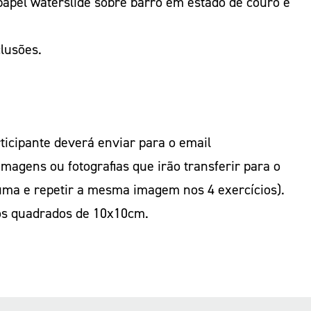
papel waterslide sobre barro em estado de couro e
lusões.
ticipante deverá enviar para o email
agens ou fotografias que irão transferir para o
 uma e repetir a mesma imagem nos 4 exercícios).
os quadrados de 10x10cm.