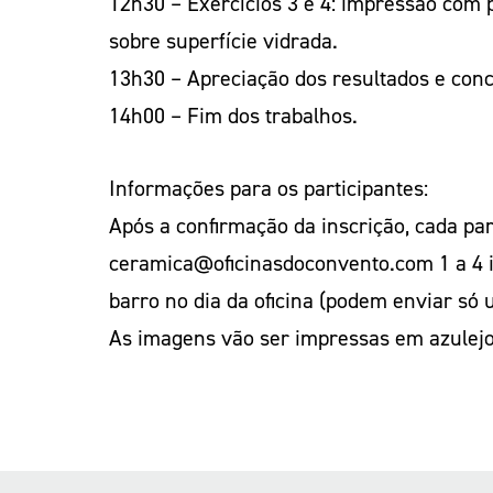
12h30 – Exercícios 3 e 4: impressão com 
sobre superfície vidrada.
13h30 – Apreciação dos resultados e conc
14h00 – Fim dos trabalhos.
Informações para os participantes:
Após a confirmação da inscrição, cada par
ceramica@oficinasdoconvento.com 1 a 4 im
barro no dia da oficina (podem enviar só
As imagens vão ser impressas em azulej