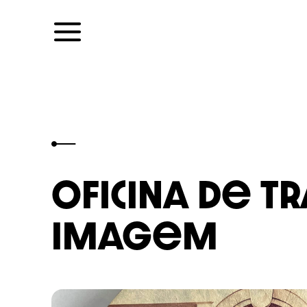
Skip
to
content
Oficina de T
Imagem