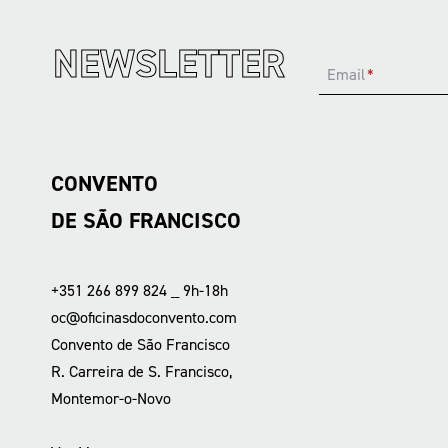
NEWSLETTER
Email
*
CONVENTO
DE SÃO FRANCISCO
+351 266 899 824 _ 9h-18h
oc@oficinasdoconvento.com
Convento de São Francisco
R. Carreira de S. Francisco,
Montemor-o-Novo