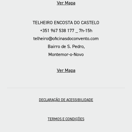
Ver Mapa
TELHEIRO ENCOSTA DO CASTELO
+351 967 538 177 _ 7h-15h
telheiro@oficinasdoconvento.com
Bairro de S. Pedro,
Montemor-o-Novo
Ver Mapa
DECLARAÇÃO DE ACESSIBILIDADE
TERMOS E CONDIÇÕES