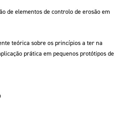
ão de elementos de controlo de erosão em
te teórica sobre os princípios a ter na
aplicação prática em pequenos protótipos de
m