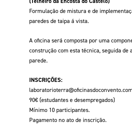
(Telheiro da Encosta do Castelo)
Formulação de mistura e de implementaç
paredes de taipa á vista.
A oficina será composta por uma componen
construção com esta técnica, seguida de 
parede.
INSCRIÇÕES:
laboratorioterra@oficinasdoconvento.co
90€ (estudantes e desempregados)
Mínimo 10 participantes.
Pagamento no ato de inscrição.