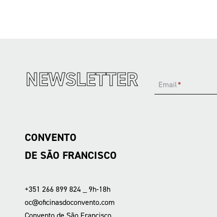
NEWSLETTER
Email
*
CONVENTO
DE SÃO FRANCISCO
+351 266 899 824 _ 9h-18h
oc@oficinasdoconvento.com
Convento de São Francisco