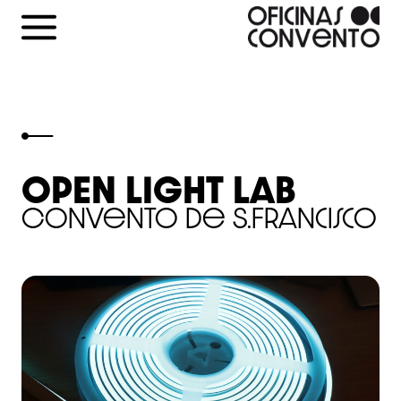
Skip
to
content
OPEN LIGHT LAB
Convento de S.Francisco