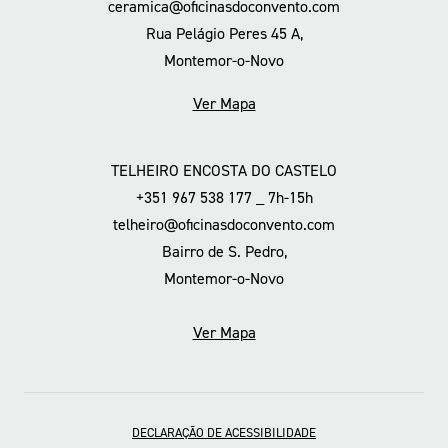
ceramica@oficinasdoconvento.com
Rua Pelágio Peres 45 A,
Montemor-o-Novo
Ver Mapa
TELHEIRO ENCOSTA DO CASTELO
+351 967 538 177 _ 7h-15h
telheiro@oficinasdoconvento.com
Bairro de S. Pedro,
Montemor-o-Novo
Ver Mapa
DECLARAÇÃO DE ACESSIBILIDADE