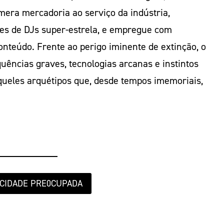
mera mercadoria ao serviço da indústria,
es de DJs super-estrela, e empregue com
onteúdo. Frente ao perigo iminente de extinção, o
uências graves, tecnologias arcanas e instintos
queles arquétipos que, desde tempos imemoriais,
CIDADE PRE0CUPADA