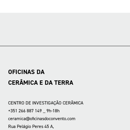
OFICINAS DA
CERÂMICA E DA TERRA
CENTRO DE INVESTIGAÇÃO CERÂMICA
+351 266 887 149 _ 9h-18h
ceramica@oficinasdoconvento.com
Rua Pelágio Peres 45 A,