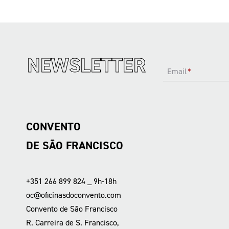
NEWSLETTER
Email
*
CONVENTO
DE SÃO FRANCISCO
+351 266 899 824 _ 9h-18h
oc@oficinasdoconvento.com
Convento de São Francisco
R. Carreira de S. Francisco,