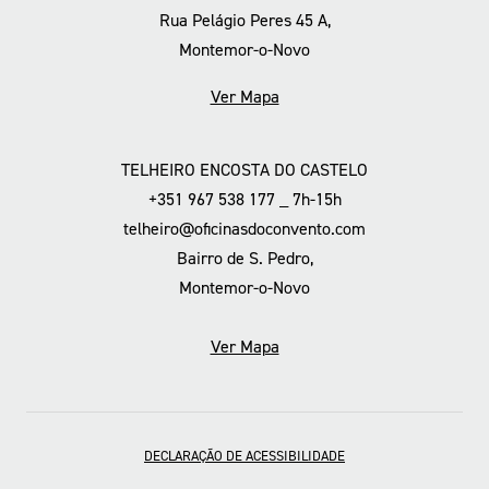
Rua Pelágio Peres 45 A,
Montemor-o-Novo
Ver Mapa
TELHEIRO ENCOSTA DO CASTELO
+351 967 538 177 _ 7h-15h
telheiro@oficinasdoconvento.com
Bairro de S. Pedro,
Montemor-o-Novo
Ver Mapa
DECLARAÇÃO DE ACESSIBILIDADE