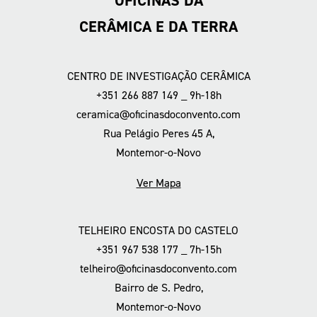
OFICINAS DA
CERÂMICA E DA TERRA
CENTRO DE INVESTIGAÇÃO CERÂMICA
+351 266 887 149 _ 9h-18h
ceramica@oficinasdoconvento.com
Rua Pelágio Peres 45 A,
Montemor-o-Novo
Ver Mapa
TELHEIRO ENCOSTA DO CASTELO
+351 967 538 177 _ 7h-15h
telheiro@oficinasdoconvento.com
Bairro de S. Pedro,
Montemor-o-Novo