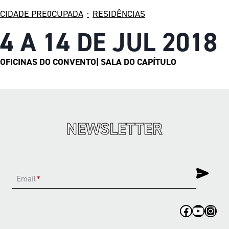
CIDADE PRE0CUPADA
·
RESIDÊNCIAS
4 A 14 DE JUL 2018
OFICINAS DO CONVENTO| SALA DO CAPÍTULO
NEWSLETTER
Email
*
Facebook
YouTub
Inst