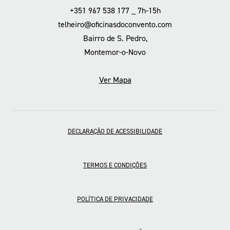
+351 967 538 177 _ 7h-15h
telheiro@oficinasdoconvento.com
Bairro de S. Pedro,
Montemor-o-Novo
Ver Mapa
DECLARAÇÃO DE ACESSIBILIDADE
TERMOS E CONDIÇÕES
POLÍTICA DE PRIVACIDADE