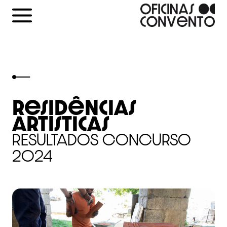
Skip
to
content
residências
artísticas
RESULTADOS CONCURSO
2024