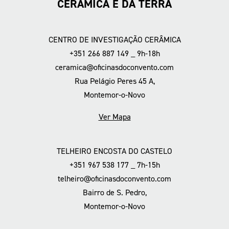
CERÂMICA E DA TERRA
CENTRO DE INVESTIGAÇÃO CERÂMICA
+351 266 887 149 _ 9h-18h
ceramica@oficinasdoconvento.com
Rua Pelágio Peres 45 A,
Montemor-o-Novo
Ver Mapa
TELHEIRO ENCOSTA DO CASTELO
+351 967 538 177 _ 7h-15h
telheiro@oficinasdoconvento.com
Bairro de S. Pedro,
Montemor-o-Novo