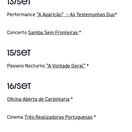
13/Set
Performance
“A Aparição” – As Testemunhas Duo
*
Concerto
Samba Sem Fronteiras
*
15/Set
Passeio Nocturno
“A Vontade Geral”
*
16/Set
Oficina Aberta de Carpintaria
*
Cinema
Três Realizadoras Portuguesas
*