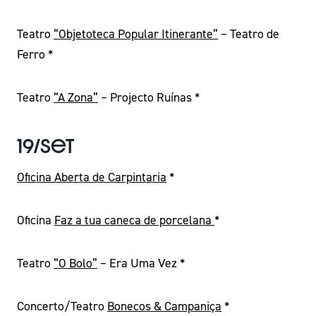
Teatro
“Objetoteca Popular Itinerante”
– Teatro de
Ferro *
Teatro
“A Zona”
– Projecto Ruínas *
19/Set
Oficina Aberta de Carpintaria
*
Oficina
Faz a tua caneca de porcelana
*
Teatro
“O Bolo”
– Era Uma Vez *
Concerto/Teatro
Bonecos & Campaniça
*