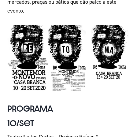
mercados, praças ou pátios que dão palco a este
evento.
Programa
10/Set
Teatro Noites Curtas – Projecto Ruínas *