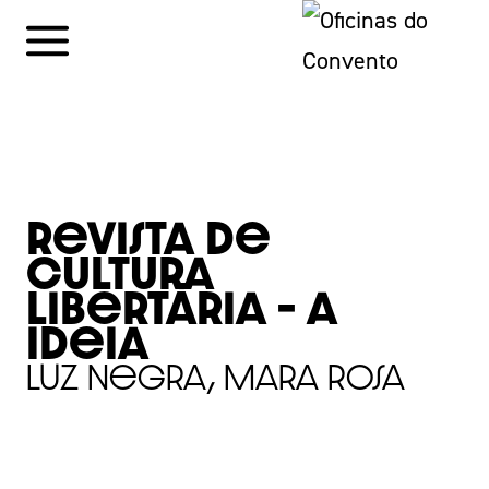
Skip
to
content
Revista de
Cultura
Libertária – a
ideia
Luz Negra, Mara Rosa