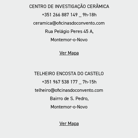
CENTRO DE INVESTIGAÇÃO CERÂMICA
+351 266 887 149 _ 9h-18h
ceramica@oficinasdoconvento.com
Rua Pelágio Peres 45 A,
Montemor-o-Novo
Ver Mapa
TELHEIRO ENCOSTA DO CASTELO
+351 967 538 177 _ 7h-15h
telheiro@oficinasdoconvento.com
Bairro de S. Pedro,
Montemor-o-Novo
Ver Mapa