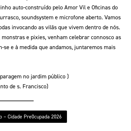
rinho auto-construído pelo Amor Vil e Oficinas do
hurrasco, soundsystem e microfone aberto. Vamos
rodas invocando as vilãs que vivem dentro de nós.
, monstras e pixies, venham celebrar connosco as
em-se e à medida que andamos, juntaremos mais
(paragem no jardim público )
nto de s. Francisco)
o – Cidade Pre0cupada 2026