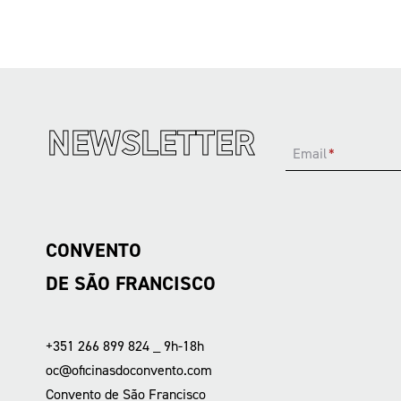
NEWSLETTER
Email
*
CONVENTO
DE SÃO FRANCISCO
+351 266 899 824 _ 9h-18h
oc@oficinasdoconvento.com
Convento de São Francisco