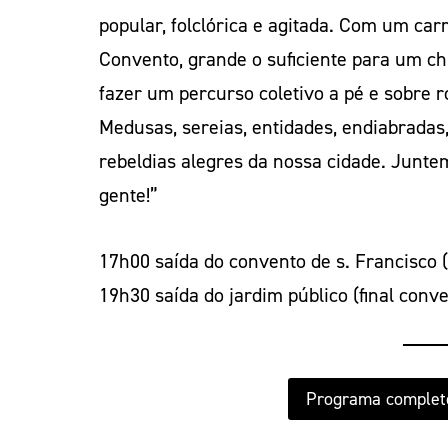
popular, folclórica e agitada. Com um car
Convento, grande o suficiente para um c
fazer um percurso coletivo a pé e sobre 
Medusas, sereias, entidades, endiabradas
rebeldias alegres da nossa cidade. Junt
gente!”
17h00 saída do convento de s. Francisco 
19h30 saída do jardim público (final conve
Programa complet