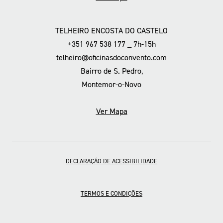
TELHEIRO ENCOSTA DO CASTELO
+351 967 538 177 _ 7h-15h
telheiro@oficinasdoconvento.com
Bairro de S. Pedro,
Montemor-o-Novo
Ver Mapa
DECLARAÇÃO DE ACESSIBILIDADE
TERMOS E CONDIÇÕES