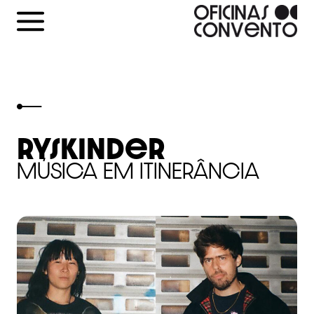
Skip
to
content
Ryskinder
MÚSICA EM ITINERÂNCIA