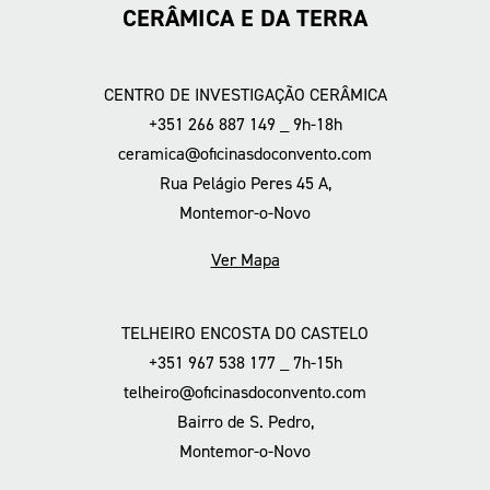
CERÂMICA E DA TERRA
CENTRO DE INVESTIGAÇÃO CERÂMICA
+351 266 887 149 _ 9h-18h
ceramica@oficinasdoconvento.com
Rua Pelágio Peres 45 A,
Montemor-o-Novo
Ver Mapa
TELHEIRO ENCOSTA DO CASTELO
+351 967 538 177 _ 7h-15h
telheiro@oficinasdoconvento.com
Bairro de S. Pedro,
Montemor-o-Novo