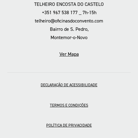
TELHEIRO ENCOSTA DO CASTELO
+351 967 538 177 _ 7h-15h
telheiro@oficinasdoconvento.com
Bairro de S. Pedro,
Montemor-o-Novo
Ver Mapa
DECLARAÇÃO DE ACESSIBILIDADE
TERMOS E CONDIÇÕES
POLÍTICA DE PRIVACIDADE