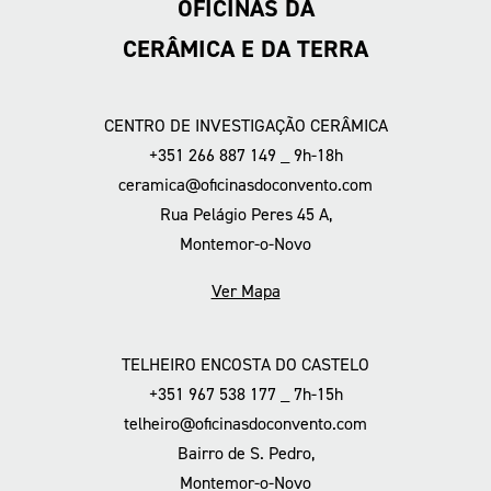
OFICINAS DA
CERÂMICA E DA TERRA
CENTRO DE INVESTIGAÇÃO CERÂMICA
+351 266 887 149 _ 9h-18h
ceramica@oficinasdoconvento.com
Rua Pelágio Peres 45 A,
Montemor-o-Novo
Ver Mapa
TELHEIRO ENCOSTA DO CASTELO
+351 967 538 177 _ 7h-15h
telheiro@oficinasdoconvento.com
Bairro de S. Pedro,
Montemor-o-Novo