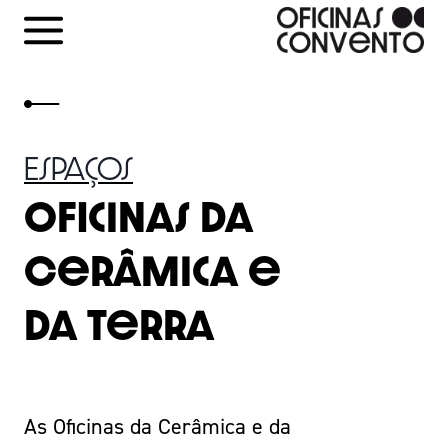
Skip
to
content
Espaços
Oficinas da
Cerâmica e
da Terra
As Oficinas da Cerâmica e da